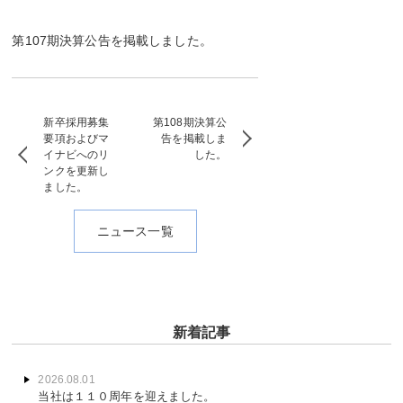
第107期決算公告を掲載しました。
新卒採用募集
第108期決算公
要項およびマ
告を掲載しま
イナビへのリ
した。
ンクを更新し
ました。
ニュース一覧
新着記事
2026.08.01
当社は１１０周年を迎えました。