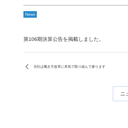
News
第106期決算公告を掲載しました。
当社は働き方改革に本気で取り組んで参ります
ニ