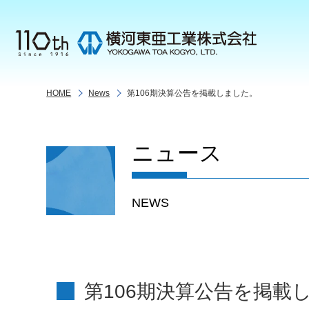
HOME
News
第106期決算公告を掲載しました。
ニュース
NEWS
第106期決算公告を掲載